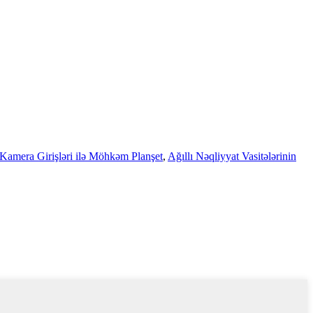
amera Girişləri ilə Möhkəm Planşet
,
Ağıllı Nəqliyyat Vasitələrinin