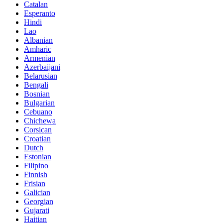
Catalan
Esperanto
Hindi
Lao
Albanian
Amharic
Armenian
Azerbaijani
Belarusian
Bengali
Bosnian
Bulgarian
Cebuano
Chichewa
Corsican
Croatian
Dutch
Estonian
Filipino
Finnish
Frisian
Galician
Georgian
Gujarati
Haitian