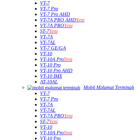
VT-7
VT-7 Pro
VT-7 Pro AHD
VT-7A PRO AHD
Yeni
VT-7A PRO
Yeni
ST-7
Yeni
VT-7A
VT-7AL
VT-7 GE/GA
VT-10
VT-10A Pro
Yeni
VT-10 Pro
VT-10 Pro AHD
VT-10 IMX
AT-10AL
Mobil Məlumat Terminalı
VT-7
VT-7 Pro
VT-7A
VT-7AL
VT-7A PRO
Yeni
ST-7
Yeni
VT-10
VT-10A Pro
Yeni
VT-10 Pro