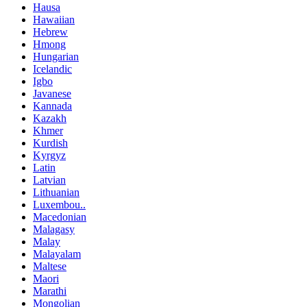
Hausa
Hawaiian
Hebrew
Hmong
Hungarian
Icelandic
Igbo
Javanese
Kannada
Kazakh
Khmer
Kurdish
Kyrgyz
Latin
Latvian
Lithuanian
Luxembou..
Macedonian
Malagasy
Malay
Malayalam
Maltese
Maori
Marathi
Mongolian