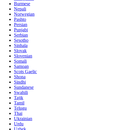
Burmese
Nepali
Norwegian
Pashto
Persian
Punjabi
Serbian
Sesotho
Sinhala
Slovak
Slovenian
Somali
Samoan
Scots Gaelic
Shona
Sindhi
Sundanese
Swahili
Tajik
Tamil
Telugu
Thai
Ukrainian
Urdu
Uzbek