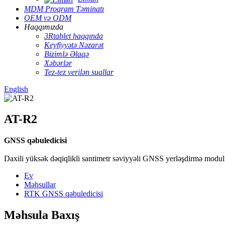
MDM Proqram Təminatı
OEM və ODM
Haqqımızda
3Rtablet haqqında
Keyfiyyətə Nəzarət
Bizimlə Əlaqə
Xəbərlər
Tez-tez verilən suallar
English
AT-R2
GNSS qəbuledicisi
Daxili yüksək dəqiqlikli santimetr səviyyəli GNSS yerləşdirmə modul
Ev
Məhsullar
RTK GNSS qəbuledicisi
Məhsula Baxış