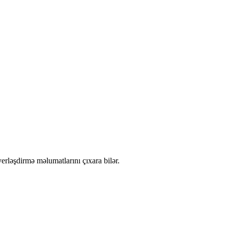
rləşdirmə məlumatlarını çıxara bilər.