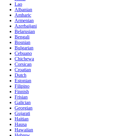
Lao
Albanian
Amharic
Armenian
Azerbaijani
Belarusian
Bengali
Bosnian
Bulgarian
Cebuano
Chichewa
Corsican
Croatian
Dutch
Estonian
Filipino
Finnish
Frisian
Galician
Georgian
Gujarati
Haitian
Hausa
Hawaiian
Hebrew