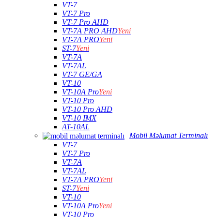
VT-7
VT-7 Pro
VT-7 Pro AHD
VT-7A PRO AHD
Yeni
VT-7A PRO
Yeni
ST-7
Yeni
VT-7A
VT-7AL
VT-7 GE/GA
VT-10
VT-10A Pro
Yeni
VT-10 Pro
VT-10 Pro AHD
VT-10 IMX
AT-10AL
Mobil Məlumat Terminalı
VT-7
VT-7 Pro
VT-7A
VT-7AL
VT-7A PRO
Yeni
ST-7
Yeni
VT-10
VT-10A Pro
Yeni
VT-10 Pro