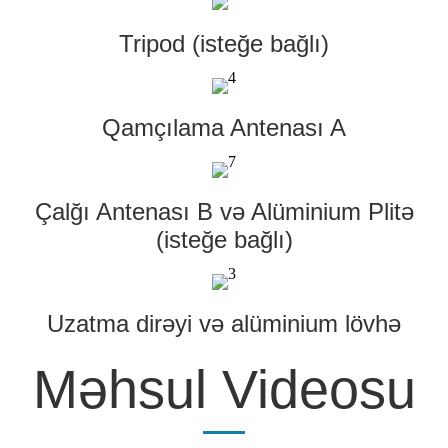
Tripod (isteğe bağlı)
Qamçılama Antenası A
Çalğı Antenası B və Alüminium Plitə
(isteğe bağlı)
Uzatma dirəyi və alüminium lövhə
Məhsul Videosu