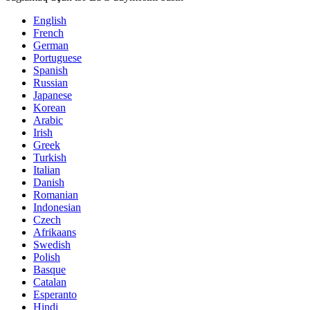
English
French
German
Portuguese
Spanish
Russian
Japanese
Korean
Arabic
Irish
Greek
Turkish
Italian
Danish
Romanian
Indonesian
Czech
Afrikaans
Swedish
Polish
Basque
Catalan
Esperanto
Hindi