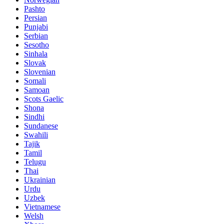
Pashto
Persian
Punjabi
Serbian
Sesotho
Sinhala
Slovak
Slovenian
Somali
Samoan
Scots Gaelic
Shona
Sindhi
Sundanese
Swahili
Tajik
Tamil
Telugu
Thai
Ukrainian
Urdu
Uzbek
Vietnamese
Welsh