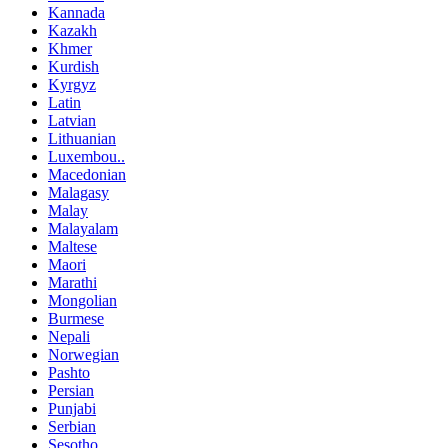
Kannada
Kazakh
Khmer
Kurdish
Kyrgyz
Latin
Latvian
Lithuanian
Luxembou..
Macedonian
Malagasy
Malay
Malayalam
Maltese
Maori
Marathi
Mongolian
Burmese
Nepali
Norwegian
Pashto
Persian
Punjabi
Serbian
Sesotho