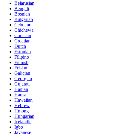
Belarusian
Bengali
Bosnian
Bulgarian
Cebuano
Chichewa
Corsican
Croatian
Dutch
Estonian
Filipino
Finnish
Frisian
Galician
Georgian
Gujarati
Haitian
Hausa
Hawaiian
Hebrew
Hmong
Hungarian
Icelandic
Igbo
Javanese