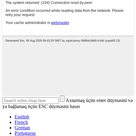
Axtarmaq üçün enter düyməsini və
ya bağlamaq üçün ESC düyməsini basın
English
French
German
Portuguese