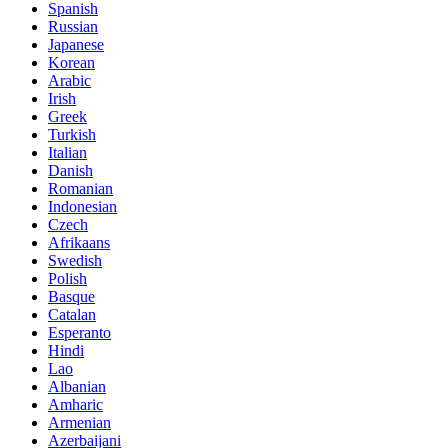
Spanish
Russian
Japanese
Korean
Arabic
Irish
Greek
Turkish
Italian
Danish
Romanian
Indonesian
Czech
Afrikaans
Swedish
Polish
Basque
Catalan
Esperanto
Hindi
Lao
Albanian
Amharic
Armenian
Azerbaijani